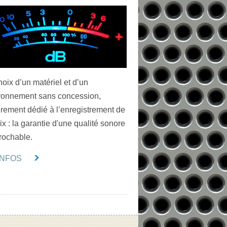
hoix d’un matériel et d’un
ronnement sans concession,
èrement dédié à l’enregistrement de
ix : la garantie d'une qualité sonore
prochable.
'INFOS