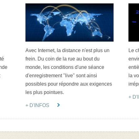
Avec Internet, la distance n'est plus un
Le c
té
frein. Du coin de la rue au bout du
envi
ande
monde, les conditions d'une séance
enti
t
d'enregistrement "live" sont ainsi
la vo
possibles pour répondre aux exigences
irré
les plus pointues.
+ D
+ D'INFOS