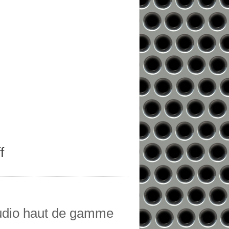
f
udio haut de gamme